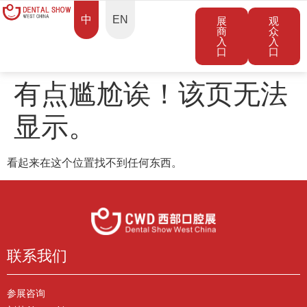
中
EN
展
观
商
众
入
入
口
口
有点尴尬诶！该页无法
显示。
看起来在这个位置找不到任何东西。
联系我们
参展咨询